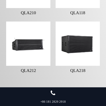
QLA210
QLA118
QLA212
QLA218
+86 181 2829 2918