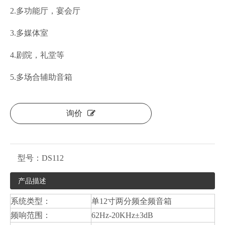
2.多功能厅，宴会厅
3.多媒体室
4.剧院，礼堂等
5.多场合辅助音箱
询价
型号：
DS112
产品描述
系统类型：
单12寸两分频全频音箱
频响范围：
62Hz-20KHz±3dB