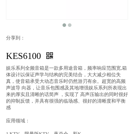
分享到：
KES6100
娱乐系列全频音箱是一款多用途音箱，频率响应范围宽,箱
体设计以保证声学与结构的完美结合，大大减少相位失
真，使音箱承受大动态音乐时仍然游刃有余。超宽的高频
声波导 向器，让音乐包围感及其地增强娱乐系列所表现出
来的厚实且清晰的话简声 ，实现了 高声压输出的同时很好
的抑制反馈，并具有很强的临场感、很好的清晰度和平衡
感
应用领域：
1.KTV，限量版KTV，夜总会，影K