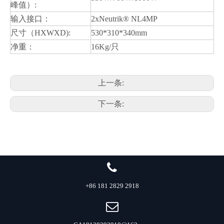
峰值）:
输入接口：
2xNeutrik® NL4MP
尺寸（HXWXD):
530*310*340mm
净重：
16Kg/只
上一条:
下一条:
+86 181 2829 2918