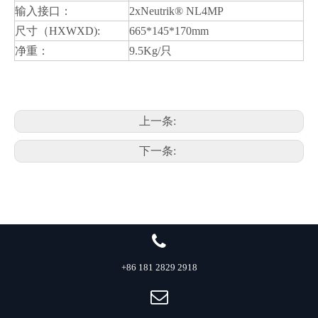
输入接口：
2xNeutrik® NL4MP
尺寸（HXWXD):
665*145*170mm
净重：
9.5Kg/只
上一条:
下一条:
+86 181 2829 2918